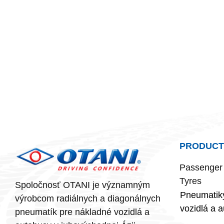
PRODUCT
Passenger 
Tyres
Spoločnosť OTANI je významným
Pneumatiky
výrobcom radiálnych a diagonálnych
vozidlá a 
pneumatík pre nákladné vozidlá a